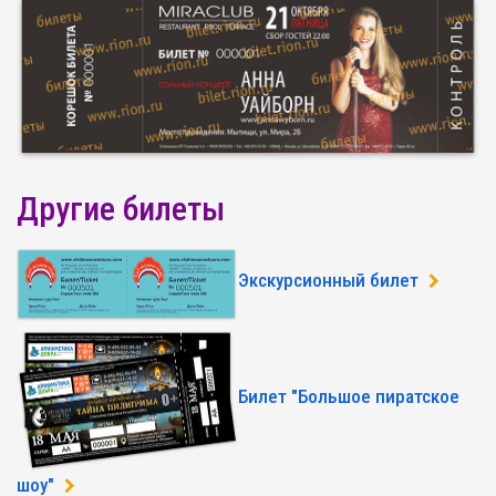
Другие билеты
Экскурсионный билет
Билет "Большое пиратское
шоу"