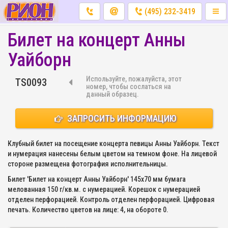
(495) 232-3419
Билет на концерт Анны
Уайборн
Используйте, пожалуйста, этот
TS0093
номер, чтобы сослаться на
данный образец.
ЗАПРОСИТЬ ИНФОРМАЦИЮ
Клубный билет на посещение концерта певицы Анны Уайборн. Текст
и нумерация нанесены белым цветом на темном фоне. На лицевой
стороне размещена фотография исполнительницы.
Билет 'Билет на концерт Анны Уайборн' 145х70 мм бумага
мелованная 150 г/кв.м. с нумерацией. Корешок с нумерацией
отделен перфорацией. Контроль отделен перфорацией. Цифровая
печать. Количество цветов на лице: 4, на обороте 0.